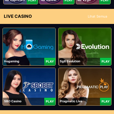
PLAY
PLAY
PLAY
LIVE CASINO
Lihat Semua
Hogaming
Sg8 Evolution
PLAY
PLAY
SBO Casino
Pragmatic Live
PLAY
PLAY