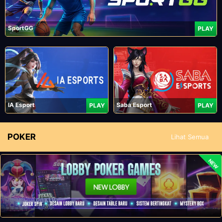
SportGG
PLAY
IA Esport
Saba Esport
PLAY
PLAY
POKER
Lihat Semua
NEW