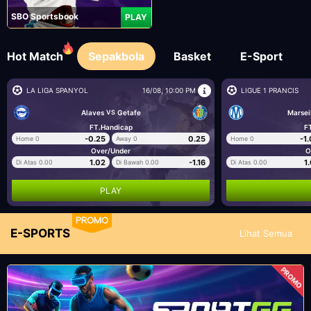
SBO Sportsbook
PLAY
Hot Match
Sepakbola
Basket
E-Sport
LIGUE 1 PRANCIS
22/08, 1:45 AM
LIGA UTAMA INGGRIS
Marseille
VS
Strasbourg
Arse
FT.Handicap
F
-1.00
1.00
-2
Home 0
Away 0
Home 0
Over/Under
O
1.08
-1.26
-1
Di Atas 0.00
Di Bawah 0.00
Di Atas 0.00
PLAY
PROMO
E-SPORTS
Lihat Semua
PROMO