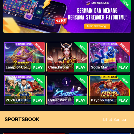
NEW
PROMO
PROMO
NEW
Lamp of Cornucopia
Chinchirorin
Soda Man
PLAY
PLAY
PLAY
NEW
NEW
NEW
2026 GOLDEN GOAL RUSH
Cyber Pinball
Psycho Heroes
PLAY
PLAY
PLAY
SPORTSBOOK
Lihat Semua