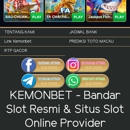
BAO CHUAN FISHING
FA CHAI FISHING
Jackpot Fishing Jili
PLAY
PLAY
PLAY
TENTANG KAMI
JADWAL BANK
Link Kemonbet
PREDIKSI TOTO MACAU
RTP GACOR
KEMONBET - Bandar
Slot Resmi & Situs Slot
Online Provider