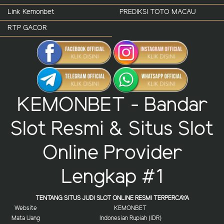
Link Kemonbet
PREDIKSI TOTO MACAU
RTP GACOR
KEMONBET - Bandar
Slot Resmi & Situs Slot
Online Provider
Lengkap #1
TENTANG SITUS JUDI SLOT ONLINE RESMI TERPERCAYA
Website
KEMONBET
Mata Uang
Indonesian Rupiah (IDR)