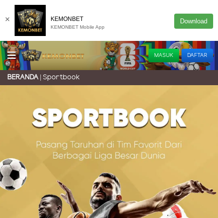
×
KEMONBET
Download
KEMONBET Mobile App
MASUK
DAFTAR
Sportbook
BERANDA