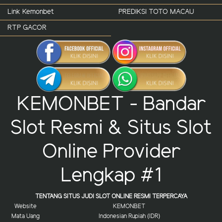
Link Kemonbet
PREDIKSI TOTO MACAU
RTP GACOR
KEMONBET - Bandar
Slot Resmi & Situs Slot
Online Provider
Lengkap #1
TENTANG SITUS JUDI SLOT ONLINE RESMI TERPERCAYA
Website
KEMONBET
Mata Uang
Indonesian Rupiah (IDR)