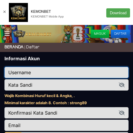
×
KEMONBET
Download
KEMONBET Mobile App
MASUK
DAFTAR
Daftar
BERANDA
Informasi Akun
Wajib Kombinasi Huruf kecil & Angka, .
Minimal karakter adalah 8. Contoh : strong89