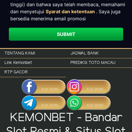
tinggi) dan bahwa saya telah membaca, memahami
dan menyetujui
Syarat dan ketentuan
. Saya juga
bersedia menerima email promosi
SUBMIT
TENTANG KAMI
JADWAL BANK
Link Kemonbet
PREDIKSI TOTO MACAU
RTP GACOR
KEMONBET - Bandar